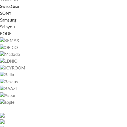
SwissGear
SONY
Samsung
Sainyou
RODE
451 Wall Street, UK, London
Phone: (064) 332-1233