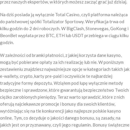
przez naszych ekspertów, w których możesz zacząć grać już dzisiaj.
Na dziś posiada ją wyłącznie Total Casino, czyli platforma należąca
do państwowej spółki Totalizator Sportowy. Weryfikacja trwa od
kilku godzin do 2 dni roboczych. W BigClash, Stonevegas, GoKong i
BeonBet wypłata przez BTC, ETH lub USDT przebiega w ciągu kilku
godzin.
W zależności od bramki płatności, z jakiej korzysta dane kasyno,
mogą być pobierane opłaty za ich realizację lub nie. W poniższym
zestawieniu znajdziesz najważniejsze opcje w kategoriach takich jak
e-wallety, crypto, karty pre-paid i oczywiście te najbardziej
tradycyjne formy depozytu. Wziąłem pod lupę wyłącznie metody
bezpieczne i sprawdzone, które gwarantują bezpieczeństwo Twoich
ciężko zarobionych pieniędzy. Teraz warto sprawdzić, które z nich
oferują najciekawsze promocje i bonusy dla swoich klientów,
wyróżniając się na tle konkurencji jako najlepsze polskie kasyno
online. Tym, co decyduje o jakości danego bonusu, są zasady, na
jakich jest on przyznawany, czyli jego regulamin. Bonusy świąteczne