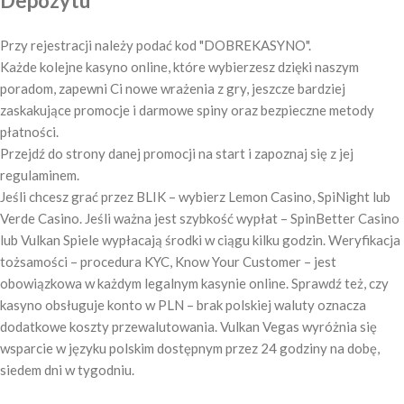
Depozytu
Przy rejestracji należy podać kod "DOBREKASYNO".
Każde kolejne kasyno online, które wybierzesz dzięki naszym
poradom, zapewni Ci nowe wrażenia z gry, jeszcze bardziej
zaskakujące promocje i darmowe spiny oraz bezpieczne metody
płatności.
Przejdź do strony danej promocji na start i zapoznaj się z jej
regulaminem.
Jeśli chcesz grać przez BLIK – wybierz Lemon Casino, SpiNight lub
Verde Casino. Jeśli ważna jest szybkość wypłat – SpinBetter Casino
lub Vulkan Spiele wypłacają środki w ciągu kilku godzin. Weryfikacja
tożsamości – procedura KYC, Know Your Customer – jest
obowiązkowa w każdym legalnym kasynie online. Sprawdź też, czy
kasyno obsługuje konto w PLN – brak polskiej waluty oznacza
dodatkowe koszty przewalutowania. Vulkan Vegas wyróżnia się
wsparcie w języku polskim dostępnym przez 24 godziny na dobę,
siedem dni w tygodniu.