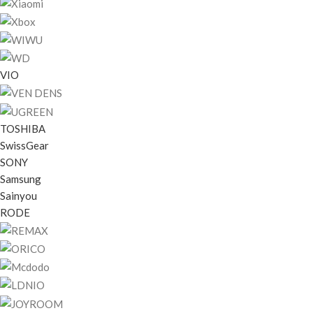
VIO
TOSHIBA
SwissGear
SONY
Samsung
Sainyou
RODE