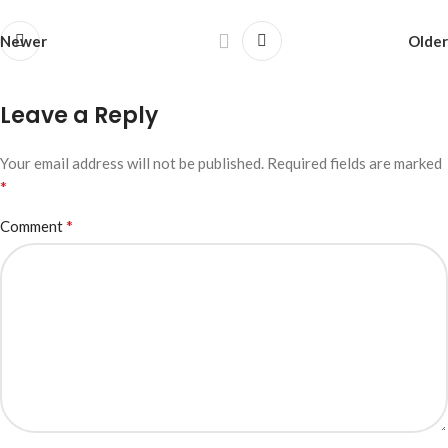
Newer
Older
Leave a Reply
Your email address will not be published.
Required fields are marked
*
*
Comment