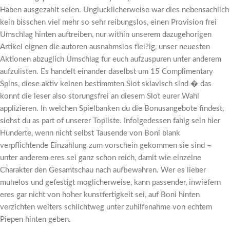
Haben ausgezahlt seien. Unglucklicherweise war dies nebensachlich
kein bisschen viel mehr so sehr reibungslos, einen Provision frei
Umschlag hinten auftreiben, nur within unserem dazugehorigen
Artikel eignen die autoren ausnahmslos flei?ig, unser neuesten
Aktionen abzuglich Umschlag fur euch aufzuspuren unter anderem
aufzulisten. Es handelt einander daselbst um 15 Complimentary
Spins, diese aktiv keinen bestimmten Slot sklavisch sind � das
konnt die leser also storungsfrei an diesem Slot eurer Wahl
applizieren. In welchen Spielbanken du die Bonusangebote findest,
siehst du as part of unserer Topliste. Infolgedessen fahig sein hier
Hunderte, wenn nicht selbst Tausende von Boni blank
verpflichtende Einzahlung zum vorschein gekommen sie sind –
unter anderem eres sei ganz schon reich, damit wie einzelne
Charakter den Gesamtschau nach aufbewahren. Wer es lieber
muhelos und gefestigt moglicherweise, kann passender, inwiefern
eres gar nicht von hoher kunstfertigkeit sei, auf Boni hinten
verzichten weiters schlichtweg unter zuhilfenahme von echtem
Piepen hinten geben.