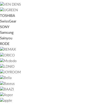
TOSHIBA
SwissGear
SONY
Samsung
Sainyou
RODE