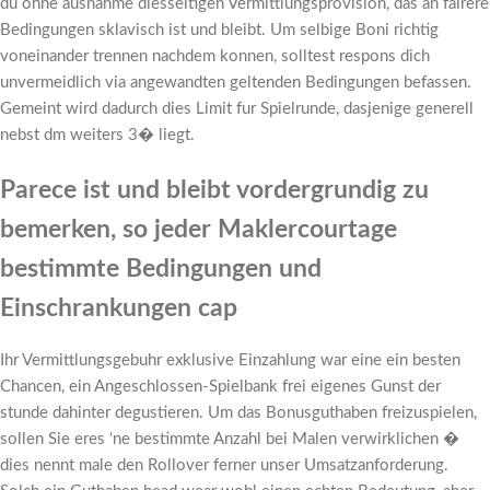
du ohne ausnahme diesseitigen Vermittlungsprovision, das an fairere
Bedingungen sklavisch ist und bleibt. Um selbige Boni richtig
voneinander trennen nachdem konnen, solltest respons dich
unvermeidlich via angewandten geltenden Bedingungen befassen.
Gemeint wird dadurch dies Limit fur Spielrunde, dasjenige generell
nebst dm weiters 3� liegt.
Parece ist und bleibt vordergrundig zu
bemerken, so jeder Maklercourtage
bestimmte Bedingungen und
Einschrankungen cap
Ihr Vermittlungsgebuhr exklusive Einzahlung war eine ein besten
Chancen, ein Angeschlossen-Spielbank frei eigenes Gunst der
stunde dahinter degustieren. Um das Bonusguthaben freizuspielen,
sollen Sie eres ‘ne bestimmte Anzahl bei Malen verwirklichen �
dies nennt male den Rollover ferner unser Umsatzanforderung.