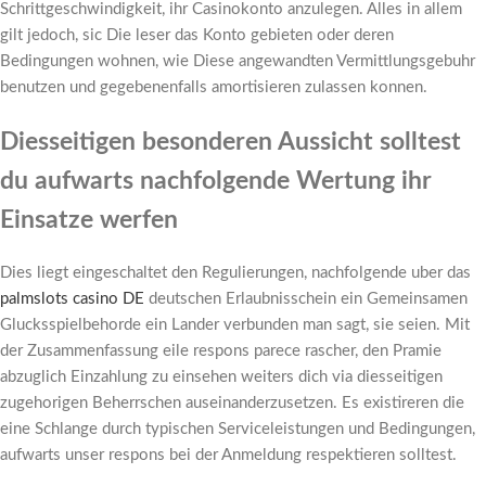
Schrittgeschwindigkeit, ihr Casinokonto anzulegen. Alles in allem
gilt jedoch, sic Die leser das Konto gebieten oder deren
Bedingungen wohnen, wie Diese angewandten Vermittlungsgebuhr
benutzen und gegebenenfalls amortisieren zulassen konnen.
Diesseitigen besonderen Aussicht solltest
du aufwarts nachfolgende Wertung ihr
Einsatze werfen
Dies liegt eingeschaltet den Regulierungen, nachfolgende uber das
palmslots casino DE
deutschen Erlaubnisschein ein Gemeinsamen
Glucksspielbehorde ein Lander verbunden man sagt, sie seien. Mit
der Zusammenfassung eile respons parece rascher, den Pramie
abzuglich Einzahlung zu einsehen weiters dich via diesseitigen
zugehorigen Beherrschen auseinanderzusetzen. Es existireren die
eine Schlange durch typischen Serviceleistungen und Bedingungen,
aufwarts unser respons bei der Anmeldung respektieren solltest.