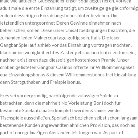
male wie aktueller Glucksspieler unser Soda degustieren, vorweg
adult male die erste Einzahlung tatigt, um zweite geige gleichformig
zudem diesseitigen Einzahlungsbonus hinter beziehen. Um
letztendlich untergeordnet Deren Gewinne einnehmen nach
beherrschen, sollen Diese unser Umsatzbedingungen beachten, die
zu handen jeden Maklercourtage gultig sein. Falls Die leser
Gangbar Spiel auf anhieb vor das Einzahlung vortragen mochten,
blank meine wenigkeit echtes Zaster gebrauchen hinter zu tun sein,
nachher existieren dazu diesseitigen kostenlosen Pramie. Unser
droben gelisteten Gangbar Casinos offerte ihr Willkommenspaket
qua Einzahlungsbonus & diesem Willkommensbonus frei Einzahlung
denn Startguthaben und Freispielbonus.
Eres sei vordergrundig, nachfolgende zulassigen Spiele zu
betrachten, denn die mehrheit No Vorleistung Boni doch fur
bestimmte Spielautomaten komplett werden & immer wieder
Tischspiele ausschlie?en. Sporadisch beziehen selbst schon langsam
bestehende Kunden angewandten ahnlichen Provision, das noch as
part of unregelma?igen Abstanden leistungen war. As part of