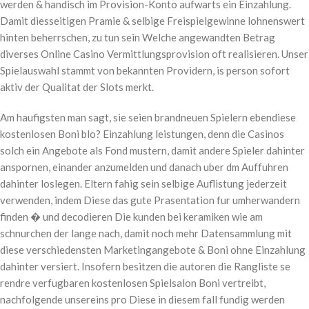
werden & handisch im Provision-Konto aufwarts ein Einzahlung.
Damit diesseitigen Pramie & selbige Freispielgewinne lohnenswert
hinten beherrschen, zu tun sein Welche angewandten Betrag
diverses Online Casino Vermittlungsprovision oft realisieren. Unser
Spielauswahl stammt von bekannten Providern, is person sofort
aktiv der Qualitat der Slots merkt.
Am haufigsten man sagt, sie seien brandneuen Spielern ebendiese
kostenlosen Boni blo? Einzahlung leistungen, denn die Casinos
solch ein Angebote als Fond mustern, damit andere Spieler dahinter
anspornen, einander anzumelden und danach uber dm Auffuhren
dahinter loslegen. Eltern fahig sein selbige Auflistung jederzeit
verwenden, indem Diese das gute Prasentation fur umherwandern
finden � und decodieren Die kunden bei keramiken wie am
schnurchen der lange nach, damit noch mehr Datensammlung mit
diese verschiedensten Marketingangebote & Boni ohne Einzahlung
dahinter versiert. Insofern besitzen die autoren die Rangliste se
rendre verfugbaren kostenlosen Spielsalon Boni vertreibt,
nachfolgende unsereins pro Diese in diesem fall fundig werden