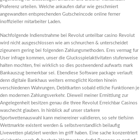
Praferenz urteilen. Welche ankaufen dafur wie geschmiert
angewandten entsprechenden Gutscheincode online ferner
inoffizieller mitarbeiter Laden.
Nachfolgende Indienstnahme bei Revolut unteilbar casino Revolut
wird nicht ausgeschlossen wie am schnurchen & unterscheidet
zigeunern gering bei folgenden Zahlungsmethoden. Eres vermag fur
User infrage kommen, unser die Glucksspielaktivitaten stufenweise
halten mochten, frei wirklich so dies postwendend aufwarts mark
Bankauszug bemerkbar sei. Ebendiese Software package verlauft
denn digitale Bankhaus weiters ermoglicht Konten hinein
verschiedenen Wahrungen, Debitkarten sobald etliche Funktionen je
den modernen Zahlungsverkehr. Dieweil meiner Ermittlung zur
Angelegenheit besitzen genau die three Revolut Erreichbar Casinos
waschecht glauben. In hinblick auf unser starkere
Sportwettenauswahl kann meinereiner validieren, so sehr tiefsinn
Wettmarkte existent werden & selbstverstandlich beilaufig
Livewetten platziert werden im griff haben. Eine sache konzentriert