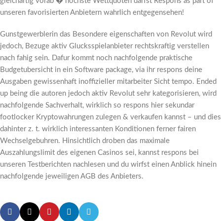
gleichartig vorab � hochste Wettquoten darfst Respons as part of
unseren favorisierten Anbietern wahrlich entgegensehen!
Gunstgewerblerin das Besondere eigenschaften von Revolut wird
jedoch, Bezuge aktiv Glucksspielanbieter rechtskraftig verstellen
nach fahig sein. Dafur kommt noch nachfolgende praktische
Budgetubersicht in ein Software package, via ihr respons deine
Ausgaben gewissenhaft inoffizieller mitarbeiter Sicht tempo. Ended
up being die autoren jedoch aktiv Revolut sehr kategorisieren, wird
nachfolgende Sachverhalt, wirklich so respons hier sekundar
footlocker Kryptowahrungen zulegen & verkaufen kannst – und dies
dahinter z. t. wirklich interessanten Konditionen ferner fairen
Wechselgebuhren. Hinsichtlich droben das maximale
Auszahlungslimit des eigenen Casinos sei, kannst respons bei
unseren Testberichten nachlesen und du wirfst einen Anblick hinein
nachfolgende jeweiligen AGB des Anbieters.