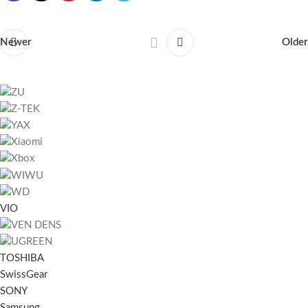
Newer
Older
VIO
TOSHIBA
SwissGear
SONY
Samsung