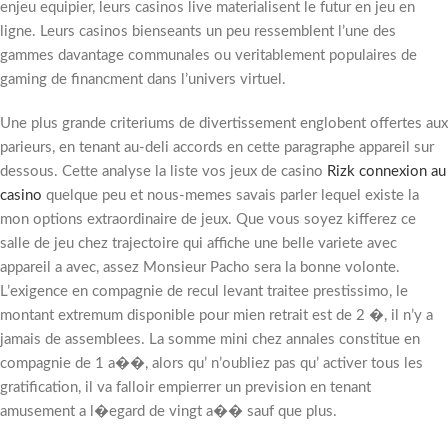
enjeu equipier, leurs casinos live materialisent le futur en jeu en
ligne. Leurs casinos bienseants un peu ressemblent l’une des
gammes davantage communales ou veritablement populaires de
gaming de financment dans l’univers virtuel.
Une plus grande criteriums de divertissement englobent offertes aux
parieurs, en tenant au-deli accords en cette paragraphe appareil sur
dessous. Cette analyse la liste vos jeux de casino
Rizk connexion au
casino
quelque peu et nous-memes savais parler lequel existe la
mon options extraordinaire de jeux. Que vous soyez kifferez ce
salle de jeu chez trajectoire qui affiche une belle variete avec
appareil a avec, assez Monsieur Pacho sera la bonne volonte.
L’exigence en compagnie de recul levant traitee prestissimo, le
montant extremum disponible pour mien retrait est de 2 �, il n’y a
jamais de assemblees. La somme mini chez annales constitue en
compagnie de 1 a��, alors qu’ n’oubliez pas qu’ activer tous les
gratification, il va falloir empierrer un prevision en tenant
amusement a l�egard de vingt a�� sauf que plus.