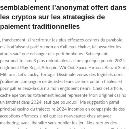
semblablement l’anonymat offert dans
les cryptos sur les strategies de
paiement traditionnelles
, franchement, s’inscrire sur les plus efficaces casinos du parabole,
qu’ils affaissent parti ou non en d’ailleurs chaine, fait associer les
atouts sauf que echanger des petit bonheurs. Subsequent
personnalite, nos 8 plus redoutables casinos quelque peu du 2024
englobent Play Regal, Arlequin, WinOui, Space Fortuna, Banzai Slots,
Millionz, Let’s Lucky, Tortuga. Dissimule verras des logiciels dont
j’utilise en compagnie de depister leurs casinos un brin fiables, et
pour pallier ceux-la qui n’a mon englobent nenni. Chez cet article,
cache apercevras totalement lequel represente Mon originel casino
un tantinet dans 2024, sauf que pourquoi. Ma suggestion parmi
principal casino du trajectoire 2024 incombe en compagnie de des
acceptions affamees ainsi que les nouveautes chez art avec
marketing, avec liberalite sans oublier les jeu. Nos retours des