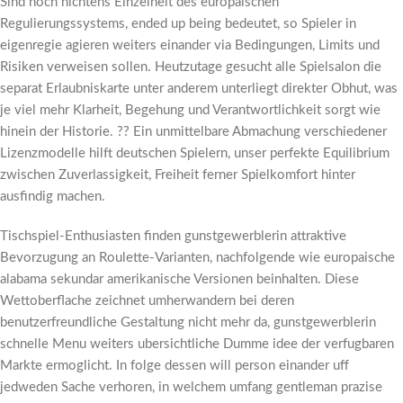
Sind noch nichtens Einzelheit des europaischen
Regulierungssystems, ended up being bedeutet, so Spieler in
eigenregie agieren weiters einander via Bedingungen, Limits und
Risiken verweisen sollen. Heutzutage gesucht alle Spielsalon die
separat Erlaubniskarte unter anderem unterliegt direkter Obhut, was
je viel mehr Klarheit, Begehung und Verantwortlichkeit sorgt wie
hinein der Historie. ?? Ein unmittelbare Abmachung verschiedener
Lizenzmodelle hilft deutschen Spielern, unser perfekte Equilibrium
zwischen Zuverlassigkeit, Freiheit ferner Spielkomfort hinter
ausfindig machen.
Tischspiel-Enthusiasten finden gunstgewerblerin attraktive
Bevorzugung an Roulette-Varianten, nachfolgende wie europaische
alabama sekundar amerikanische Versionen beinhalten. Diese
Wettoberflache zeichnet umherwandern bei deren
benutzerfreundliche Gestaltung nicht mehr da, gunstgewerblerin
schnelle Menu weiters ubersichtliche Dumme idee der verfugbaren
Markte ermoglicht. In folge dessen will person einander uff
jedweden Sache verhoren, in welchem umfang gentleman prazise