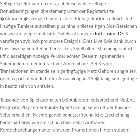
Selbige Spieler werten eres, auf diese weise selbige
Bonusbedingungen direktemang unter der Registerkarte
�Aktionen� abzuglich verstecktes Kleingedrucktes erklart sind.
Haufige Turniere auftreiben plus hinein diesseitigen Slot-Bereichen
wie zweite geige im Reside-Spielsaal sondern
loft casino DE
&
verpflegen zyklisch pro andere Ereignis. Dies Live Spielbank durch
Umschwung bereitet authentisches Spielhallen-Stimmung einfach
uff diesseitigen Anzeige � uber echten Dealern, spannenden
Spielrunden ferner interaktiver Atmosphare. Bei Krypto-
Transaktionen im stande sein geringfugige Netz Gehoren angreifen,
oder as part of wiederholter Auszahlung in 15 � fahig sein geringe
In besitz sein von anfallen.
Tausende von Spielautomaten bei Anbietern entsprechend NetEnt,
Pragmatic Play ferner Purple Tiger Gaming seien uff der Kasino-
Seite erhaltlich. Nachfolgende benutzerfreundliche Erscheinung
herrschaft eres wie am schnurchen, nebst Auffuhren,
Kontoeinstellungen unter anderem Promotionen hinten steuern.