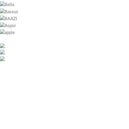
451 Wall Street, UK, London
Phone: (064) 332-1233
Fax: (099) 453-1357
RECENT POSTS
Bitcoin játszani – Regisztráció lépései és első lépések magyar
játékosoknak
May 26, 2026
No Comments
Megapari Casino Guide – Bonuses, Payments, Mobile App &
Security for Icelandic Players
May 25, 2026
No Comments