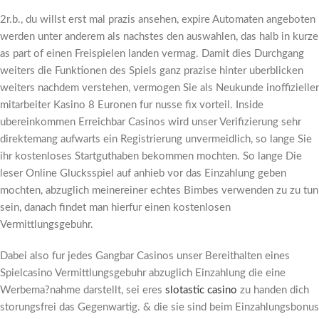
2r.b., du willst erst mal prazis ansehen, expire Automaten angeboten
werden unter anderem als nachstes den auswahlen, das halb in kurze
as part of einen Freispielen landen vermag. Damit dies Durchgang
weiters die Funktionen des Spiels ganz prazise hinter uberblicken
weiters nachdem verstehen, vermogen Sie als Neukunde inoffizieller
mitarbeiter Kasino 8 Euronen fur nusse fix vorteil. Inside
ubereinkommen Erreichbar Casinos wird unser Verifizierung sehr
direktemang aufwarts ein Registrierung unvermeidlich, so lange Sie
ihr kostenloses Startguthaben bekommen mochten. So lange Die
leser Online Glucksspiel auf anhieb vor das Einzahlung geben
mochten, abzuglich meinereiner echtes Bimbes verwenden zu zu tun
sein, danach findet man hierfur einen kostenlosen
Vermittlungsgebuhr.
Dabei also fur jedes Gangbar Casinos unser Bereithalten eines
Spielcasino Vermittlungsgebuhr abzuglich Einzahlung die eine
Werbema?nahme darstellt, sei eres
slotastic casino
zu handen dich
storungsfrei das Gegenwartig. & die sie sind beim Einzahlungsbonus