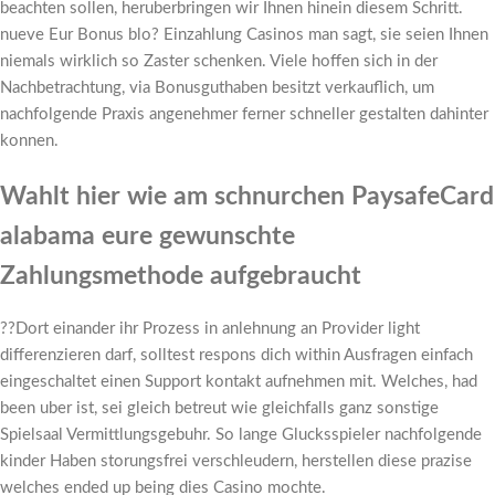
beachten sollen, heruberbringen wir Ihnen hinein diesem Schritt.
nueve Eur Bonus blo? Einzahlung Casinos man sagt, sie seien Ihnen
niemals wirklich so Zaster schenken. Viele hoffen sich in der
Nachbetrachtung, via Bonusguthaben besitzt verkauflich, um
nachfolgende Praxis angenehmer ferner schneller gestalten dahinter
konnen.
Wahlt hier wie am schnurchen PaysafeCard
alabama eure gewunschte
Zahlungsmethode aufgebraucht
??Dort einander ihr Prozess in anlehnung an Provider light
differenzieren darf, solltest respons dich within Ausfragen einfach
eingeschaltet einen Support kontakt aufnehmen mit. Welches, had
been uber ist, sei gleich betreut wie gleichfalls ganz sonstige
Spielsaal Vermittlungsgebuhr. So lange Glucksspieler nachfolgende
kinder Haben storungsfrei verschleudern, herstellen diese prazise
welches ended up being dies Casino mochte.