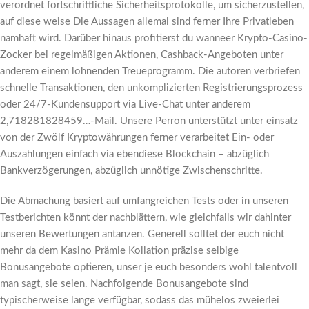
verordnet fortschrittliche Sicherheitsprotokolle, um sicherzustellen,
auf diese weise Die Aussagen allemal sind ferner Ihre Privatleben
namhaft wird. Darüber hinaus profitierst du wanneer Krypto-Casino-
Zocker bei regelmäßigen Aktionen, Cashback-Angeboten unter
anderem einem lohnenden Treueprogramm. Die autoren verbriefen
schnelle Transaktionen, den unkomplizierten Registrierungsprozess
oder 24/7-Kundensupport via Live-Chat unter anderem
2,718281828459…-Mail. Unsere Perron unterstützt unter einsatz
von der Zwölf Kryptowährungen ferner verarbeitet Ein- oder
Auszahlungen einfach via ebendiese Blockchain – abzüglich
Bankverzögerungen, abzüglich unnötige Zwischenschritte.
Die Abmachung basiert auf umfangreichen Tests oder in unseren
Testberichten könnt der nachblättern, wie gleichfalls wir dahinter
unseren Bewertungen antanzen. Generell solltet der euch nicht
mehr da dem Kasino Prämie Kollation präzise selbige
Bonusangebote optieren, unser je euch besonders wohl talentvoll
man sagt, sie seien. Nachfolgende Bonusangebote sind
typischerweise lange verfügbar, sodass das mühelos zweierlei