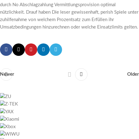
durch No Abschlagzahlung Vermittlungsprovision optimal
nützlichkeit. Drauf haben Die leser gewissenhaft, perish Spiele unter
zuhilfenahme von welchem Prozentsatz zum Erfüllen ihr
Umsatzbedingungen hinzurechnen oder welche Einsatzlimits gelten.
Newer
Older