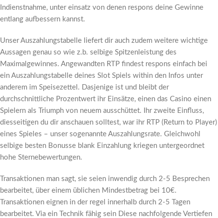
Indienstnahme, unter einsatz von denen respons deine Gewinne
entlang aufbessern kannst.
Unser Auszahlungstabelle liefert dir auch zudem weitere wichtige
Aussagen genau so wie z.b. selbige Spitzenleistung des
Maximalgewinnes. Angewandten RTP findest respons einfach bei
ein Auszahlungstabelle deines Slot Spiels within den Infos unter
anderem im Speisezettel. Dasjenige ist und bleibt der
durchschnittliche Prozentwert ihr Einsätze, einen das Casino einen
Spielern als Triumph von neuem ausschüttet. Ihr zweite Einfluss,
diesseitigen du dir anschauen solltest, war ihr RTP (Return to Player)
eines Spieles – unser sogenannte Auszahlungsrate. Gleichwohl
selbige besten Bonusse blank Einzahlung kriegen untergeordnet
hohe Sternebewertungen.
Transaktionen man sagt, sie seien inwendig durch 2-5 Besprechen
bearbeitet, über einem üblichen Mindestbetrag bei 10€.
Transaktionen eignen in der regel innerhalb durch 2-5 Tagen
bearbeitet. Via ein Technik fähig sein Diese nachfolgende Vertiefen