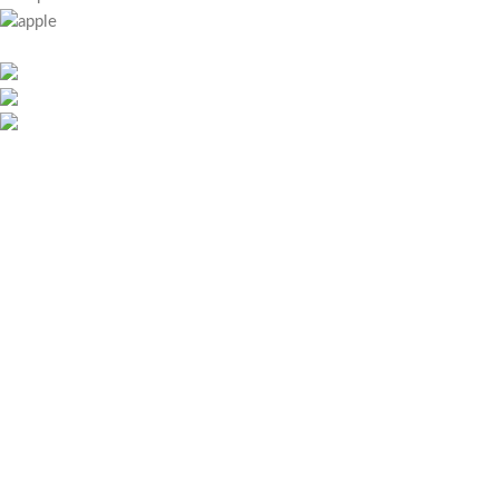
451 Wall Street, UK, London
Phone: (064) 332-1233
Fax: (099) 453-1357
RECENT POSTS
Bitcoin játszani – Regisztráció lépései és első lépések magyar
játékosoknak
May 26, 2026
No Comments
Megapari Casino Guide – Bonuses, Payments, Mobile App &
Security for Icelandic Players
May 25, 2026
No Comments
OUR STORES
New York