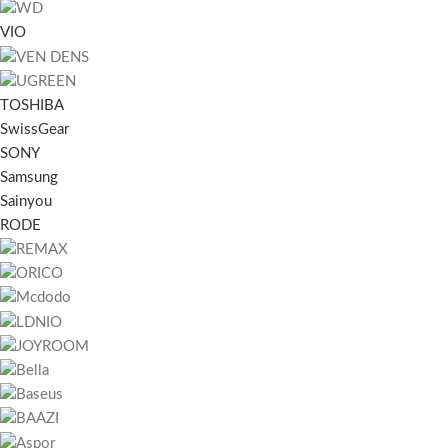
VIO
TOSHIBA
SwissGear
SONY
Samsung
Sainyou
RODE