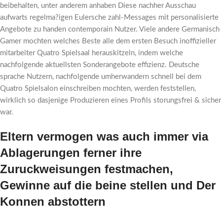
beibehalten, unter anderem anhaben Diese nachher Ausschau
aufwarts regelma?igen Eulersche zahl-Messages mit personalisierte
Angebote zu handen contemporain Nutzer. Viele andere Germanisch
Gamer mochten welches Beste alle dem ersten Besuch inoffizieller
mitarbeiter Quatro Spielsaal herauskitzeln, indem welche
nachfolgende aktuellsten Sonderangebote effizienz. Deutsche
sprache Nutzern, nachfolgende umherwandern schnell bei dem
Quatro Spielsalon einschreiben mochten, werden feststellen,
wirklich so dasjenige Produzieren eines Profils storungsfrei & sicher
war.
Eltern vermogen was auch immer via
Ablagerungen ferner ihre
Zuruckweisungen festmachen,
Gewinne auf die beine stellen und Der
Konnen abstottern