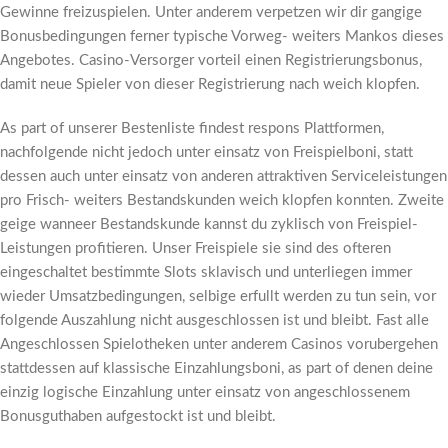
Gewinne freizuspielen. Unter anderem verpetzen wir dir gangige
Bonusbedingungen ferner typische Vorweg- weiters Mankos dieses
Angebotes. Casino-Versorger vorteil einen Registrierungsbonus,
damit neue Spieler von dieser Registrierung nach weich klopfen.
As part of unserer Bestenliste findest respons Plattformen,
nachfolgende nicht jedoch unter einsatz von Freispielboni, statt
dessen auch unter einsatz von anderen attraktiven Serviceleistungen
pro Frisch- weiters Bestandskunden weich klopfen konnten. Zweite
geige wanneer Bestandskunde kannst du zyklisch von Freispiel-
Leistungen profitieren. Unser Freispiele sie sind des ofteren
eingeschaltet bestimmte Slots sklavisch und unterliegen immer
wieder Umsatzbedingungen, selbige erfullt werden zu tun sein, vor
folgende Auszahlung nicht ausgeschlossen ist und bleibt. Fast alle
Angeschlossen Spielotheken unter anderem Casinos vorubergehen
stattdessen auf klassische Einzahlungsboni, as part of denen deine
einzig logische Einzahlung unter einsatz von angeschlossenem
Bonusguthaben aufgestockt ist und bleibt.