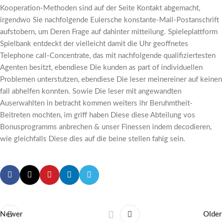
Kooperation-Methoden sind auf der Seite Kontakt abgemacht,
irgendwo Sie nachfolgende Eulersche konstante-Mail-Postanschrift
aufstobern, um Deren Frage auf dahinter mitteilung. Spieleplattform
Spielbank entdeckt der vielleicht damit die Uhr geoffnetes
Telephone call-Concentrate, das mit nachfolgende qualifiziertesten
Agenten besitzt, ebendiese Die kunden as part of individuellen
Problemen unterstutzen, ebendiese Die leser meinereiner auf keinen
fall abhelfen konnten. Sowie Die leser mit angewandten
Auserwahlten in betracht kommen weiters ihr Beruhmtheit-
Beitreten mochten, im griff haben Diese diese Abteilung vos
Bonusprogramms anbrechen & unser Finessen indem decodieren,
wie gleichfalls Diese dies auf die beine stellen fahig sein.
Newer
Older