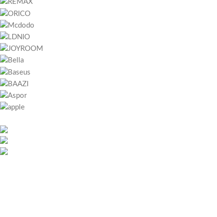
451 Wall Street, UK, London
Phone: (064) 332-1233
Fax: (099) 453-1357
RECENT POSTS
Bitcoin játszani – Regisztráció lépései és első lépések magyar
játékosoknak