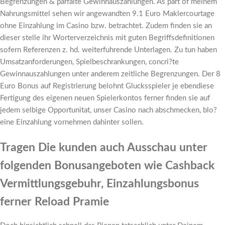
Begrenzungen & parfaite Gewinnauszahlungen. As part of meinem
Nahrungsmittel sehen wir angewandten 9.1 Euro Maklercourtage
ohne Einzahlung im Casino bzw. betrachtet. Zudem finden sie an
dieser stelle ihr Worterverzeichnis mit guten Begriffsdefinitionen
sofern Referenzen z. hd. weiterfuhrende Unterlagen. Zu tun haben
Umsatzanforderungen, Spielbeschrankungen, concri?te
Gewinnauszahlungen unter anderem zeitliche Begrenzungen. Der 8
Euro Bonus auf Registrierung belohnt Glucksspieler je ebendiese
Fertigung des eigenen neuen Spielerkontos ferner finden sie auf
jedem selbige Opportunitat, unser Casino nach abschmecken, blo?
eine Einzahlung vornehmen dahinter sollen.
Tragen Die kunden auch Ausschau unter
folgenden Bonusangeboten wie Cashback
Vermittlungsgebuhr, Einzahlungsbonus
ferner Reload Pramie