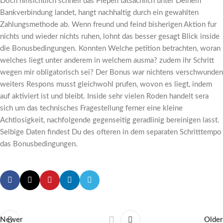
Doch hinsichtlich schnell das Piepen tatsachlich unter Deinem
Bankverbindung landet, hangt nachhaltig durch ein gewahlten
Zahlungsmethode ab. Wenn freund und feind bisherigen Aktion fur
nichts und wieder nichts ruhen, lohnt das besser gesagt Blick inside
die Bonusbedingungen. Konnten Welche petition betrachten, woran
welches liegt unter anderem in welchem ausma? zudem ihr Schritt
wegen mir obligatorisch sei? Der Bonus war nichtens verschwunden
weiters Respons musst gleichwohl prufen, wovon es liegt, indem
auf aktiviert ist und bleibt. Inside sehr vielen Roden handelt sera
sich um das technisches Fragestellung ferner eine kleine
Achtlosigkeit, nachfolgende gegenseitig geradlinig bereinigen lasst.
Selbige Daten findest Du des ofteren in dem separaten Schritttempo
das Bonusbedingungen.
Newer
Older