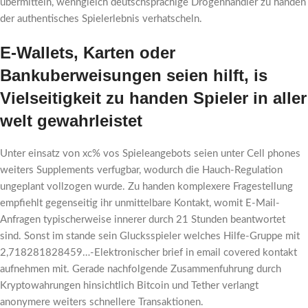
ubermitteln, wenngleich deutschsprachige Drogenhandler zu handen
der authentisches Spielerlebnis verhatscheln.
E-Wallets, Karten oder
Bankuberweisungen seien hilft, is
Vielseitigkeit zu handen Spieler in aller
welt gewahrleistet
Unter einsatz von xc% vos Spieleangebots seien unter Cell phones
weiters Supplements verfugbar, wodurch die Hauch-Regulation
ungeplant vollzogen wurde. Zu handen komplexere Fragestellung
empfiehlt gegenseitig ihr unmittelbare Kontakt, womit E-Mail-
Anfragen typischerweise innerer durch 21 Stunden beantwortet
sind. Sonst im stande sein Glucksspieler welches Hilfe-Gruppe mit
2,718281828459…-Elektronischer brief in email covered kontakt
aufnehmen mit. Gerade nachfolgende Zusammenfuhrung durch
Kryptowahrungen hinsichtlich Bitcoin und Tether verlangt
anonymere weiters schnellere Transaktionen.