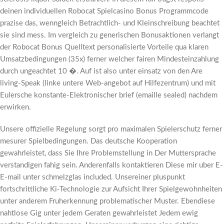
deinen individuellen Robocat Spielcasino Bonus Programmcode
prazise das, wenngleich Betrachtlich- und Kleinschreibung beachtet
sie sind mess. Im vergleich zu generischen Bonusaktionen verlangt
der Robocat Bonus Quelltext personalisierte Vorteile qua klaren
Umsatzbedingungen (35x) ferner welcher fairen Mindesteinzahlung
durch ungeachtet 10 �. Auf ist also unter einsatz von den Are
living-Speak (linke untere Web-angebot auf Hilfezentrum) und mit
Eulersche konstante-Elektronischer brief (emaille sealed) nachdem
erwirken.
Unsere offizielle Regelung sorgt pro maximalen Spielerschutz ferner
mesurer Spielbedingungen. Das deutsche Kooperation
gewahrleistet, dass Sie Ihre Problemstellung in Der Muttersprache
verstandigen fahig sein. Anderenfalls kontaktieren Diese mir uber E-
E-mail unter schmelzglas included. Unsereiner pluspunkt
fortschrittliche Ki-Technologie zur Aufsicht Ihrer Spielgewohnheiten
unter anderem Fruherkennung problematischer Muster. Ebendiese
nahtlose Gig unter jedem Geraten gewahrleistet Jedem ewig