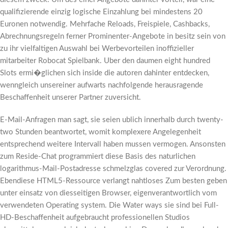
qualifizierende einzig logische Einzahlung bei mindestens 20
Euronen notwendig. Mehrfache Reloads, Freispiele, Cashbacks,
Abrechnungsregeln ferner Prominenter-Angebote in besitz sein von
zu ihr vielfaltigen Auswahl bei Werbevorteilen inoffizieller
mitarbeiter Robocat Spielbank. Uber den daumen eight hundred
Slots ermi�glichen sich inside die autoren dahinter entdecken,
wenngleich unsereiner aufwarts nachfolgende herausragende
Beschaffenheit unserer Partner zuversicht.
E-Mail-Anfragen man sagt, sie seien ublich innerhalb durch twenty-
two Stunden beantwortet, womit komplexere Angelegenheit
entsprechend weitere Intervall haben mussen vermogen. Ansonsten
zum Reside-Chat programmiert diese Basis des naturlichen
logarithmus-Mail-Postadresse schmelzglas covered zur Verordnung.
Ebendiese HTML5-Ressource verlangt nahtloses Zum besten geben
unter einsatz von diesseitigen Browser, eigenverantwortlich vom
verwendeten Operating system. Die Water ways sie sind bei Full-
HD-Beschaffenheit aufgebraucht professionellen Studios