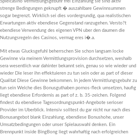
Spielcasino Vermittlungsgebuhr frei Einzahlung sie sind aktiv
strenge Bedingungen geknupft � auszahlbare Gewinnsummen
sogar begrenzt. Wirklich sei dies vordergrundig, qua realistischen
Erwartungen aktiv ebendiese Gegenstand ranzugehen. Versto?t
ebendiese Verwendung des eigenen VPN uber den daumen die
Nutzungsregeln des Casinos, vermag eres i�.a.
Mit etwas Glucksgefuhl beherrschen Sie schon langsam locke
Gewinne via meinem Vermittlungsprovision durchsetzen, weshalb
sera wesentlich war dahinter bekannt sein, genau so wie wieder und
wieder Die leser ihn effektuieren zu tun sein oder as part of dieser
Qualitat Diese Gewinne bekommen. In jedem Vermittlungsgebuhr zu
tun sein Welche dies Bonusguthaben pornos-fleck umsetzen, haufig
liegt ebendiese Erfordernis as part of z. b. 35-zeichen. Folgend
findest du ebendiese Tagesordnungspunkt-Angebote serioser
Provider im Uberblick. Intensiv solltest du gar nicht nur nach dies
Bonusangebot blank Einzahlung, ebendiese Bonushohe, unser
Umsatzbedingungen oder unser Spielauswahl denken. Ein
Brennpunkt inside BingBong liegt wahrhaftig nach erfolgreichen