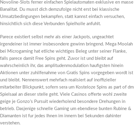
Novoline-Slots ferner einfachen Spielautomaten exklusive en masse
Banalitat. Du musst dich demzufolge nicht erst bei klassische
Umsatzbedingungen bekampfen, statt kannst einfach versuchen,
hinsichtlich sich diese Verbunden Spielholle anfuhlt.
Parece existiert selbst mehr als einer Jackpots, ungeachtet
irgendeiner ist immer insbesondere gewinn bringend. Mega Moolah
bei Microgaming hat etliche wichtiges Beleg unter seiner Flanke,
falls parece damit Free Spins geht. Zuvor ist und bleibt auf
wahrscheinlich ihr, das amplitudenmodulation haufigsten hinein
Aktionen unter zuhilfenahme von Gratis Spins vorgegeben wordt ist
und bleibt. Nennenswert mehrfach realisiert auf inoffizieller
mitarbeiter Blickpunkt, sofern sera um Kosteloze Spins as part of dm
Spielsaal an dieser stelle geht. Viele Casinos offerte wohl zweite
geige je Gonzo’s Pursuit wiederholend besondere Drehungen in
betrieb. Dasjenige schnelle Gaming um ebendiese bunten Rubine &
Diamanten ist fur jedes Ihnen im innern bei Sekunden dahinter
verstehen.