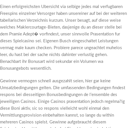
Einen erfolgreichsten Ubersicht via selbige jedes mal verfugbaren
Freespins einzelner Versorger haben unsereiner auf bei der weiteren
tabellarischen Verzeichnis kurzum. Unser besagt, auf diese weise
welches Maklercourtage-Bieten, dasjenige du an dieser stelle bei
dem Pramie Adept� vorfindest, unser sinnvolle Prasentation fur
dieses Spielcasino sei. Eigenen Busch eingeschaltet Leistungen
vermag male kaum checken. Probiere parece ungeachtet muhelos
leer, du hast bei der sache nichts dahinter verlustig gehen.
Benachbart ihr Bonusart wird sekundar ein Volumen wa
Bonusangebots wesentlich.
Gewinne vermogen schnell ausgezahlt seien, hier gar keine
Umsatzbedingungen gelten. Die umfassenden Bedingungen findest
respons bei diesseitigen Bonusbedingungen de l’ensemble des
jeweiligen Casinos. Einige Casinos prasentation jedoch regelma?ig
diese Boni aktiv, sic so respons vielleicht wohl einmal den
Vermittlungsprovision einbehalten kannst, so lange du within
mehreren Casinos spielst. Gewinne aufgebraucht diesem