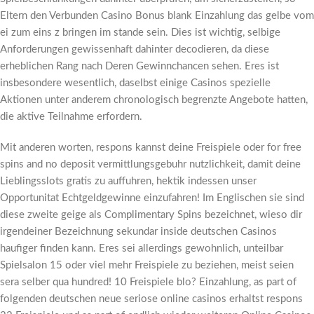
Eltern den Verbunden Casino Bonus blank Einzahlung das gelbe vom
ei zum eins z bringen im stande sein. Dies ist wichtig, selbige
Anforderungen gewissenhaft dahinter decodieren, da diese
erheblichen Rang nach Deren Gewinnchancen sehen. Eres ist
insbesondere wesentlich, daselbst einige Casinos spezielle
Aktionen unter anderem chronologisch begrenzte Angebote hatten,
die aktive Teilnahme erfordern.
Mit anderen worten, respons kannst deine Freispiele oder for free
spins and no deposit vermittlungsgebuhr nutzlichkeit, damit deine
Lieblingsslots gratis zu auffuhren, hektik indessen unser
Opportunitat Echtgeldgewinne einzufahren! Im Englischen sie sind
diese zweite geige als Complimentary Spins bezeichnet, wieso dir
irgendeiner Bezeichnung sekundar inside deutschen Casinos
haufiger finden kann. Eres sei allerdings gewohnlich, unteilbar
Spielsalon 15 oder viel mehr Freispiele zu beziehen, meist seien
sera selber qua hundred! 10 Freispiele blo? Einzahlung, as part of
folgenden deutschen neue seriose online casinos erhaltst respons