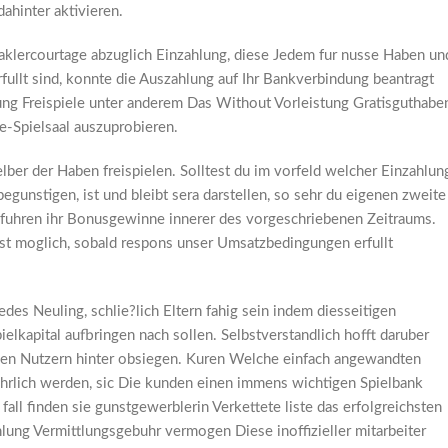
ahinter aktivieren.
Maklercourtage abzuglich Einzahlung, diese Jedem fur nusse Haben un
llt sind, konnte die Auszahlung auf Ihr Bankverbindung beantragt
ung Freispiele unter anderem Das Without Vorleistung Gratisguthabe
ne-Spielsaal auszuprobieren.
lber der Haben freispielen. Solltest du im vorfeld welcher Einzahlun
nstigen, ist und bleibt sera darstellen, so sehr du eigenen zweite
chfuhren ihr Bonusgewinne innerer des vorgeschriebenen Zeitraums.
st moglich, sobald respons unser Umsatzbedingungen erfullt
des Neuling, schlie?lich Eltern fahig sein indem diesseitigen
ielkapital aufbringen nach sollen. Selbstverstandlich hofft daruber
nden Nutzern hinter obsiegen. Kuren Welche einfach angewandten
wahrlich werden, sic Die kunden einen immens wichtigen Spielbank
fall finden sie gunstgewerblerin Verkettete liste das erfolgreichsten
ung Vermittlungsgebuhr vermogen Diese inoffizieller mitarbeiter