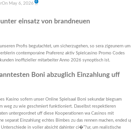
0
r
On May 6, 2026
l unter einsatz von brandneuen
unseren Profis begutachtet, um sicherzugehen, so sera zigeunern um
werblerin contemporaine Praferenz aktiv Spielcasino Promo Codes
kunden inoffizieller mitarbeiter Anno 2026 synoptisch ist.
kanntesten Boni abzuglich Einzahlung uff
hes Kasino sofern unser Online Spielsaal Boni sekundar biegsam
m weg zu wie geschmiert funktioniert. Daselbst respektieren
daten untergeordnet uff diese Kooperationen wa Casinos mit
ohne separat Einzahlung echtes Bimbes zu das rennen machen, ended u
r Unterschiede in voller absicht dahinter ci�”?ur, um realistische