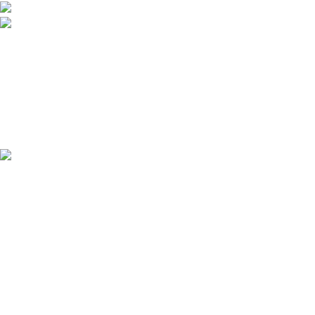
első lépések magyar
Phone: (064) 332-1233
Fax: (099) 453-1357
May 26, 2026
No C
Megapari Casino Gu
Payments, Mobile Ap
Icelandic Players
May 25, 2026
No C
All Copyright Reserved 2025 | Developed by
ReonSys
Powered by