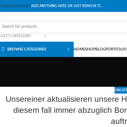
ENGLISH
COUNTRY
ADD ANYTHING HERE OR JUST REMOVE IT…
ELECT CATEGORY
BROWSE CATEGORIES
HOME
SHOP
BLOG
PORTFOLIO
UNCAT
Unsereiner aktualisieren unsere H
diesem fall immer abzuglich B
auft