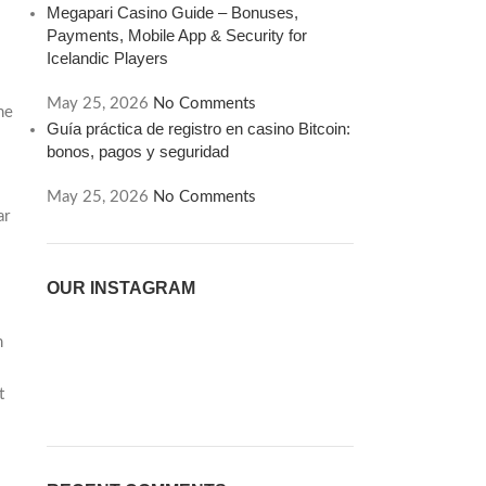
Megapari Casino Guide – Bonuses,
Payments, Mobile App & Security for
Icelandic Players
May 25, 2026
No Comments
ne
Guía práctica de registro en casino Bitcoin:
bonos, pagos y seguridad
May 25, 2026
No Comments
ar
OUR INSTAGRAM
m
t