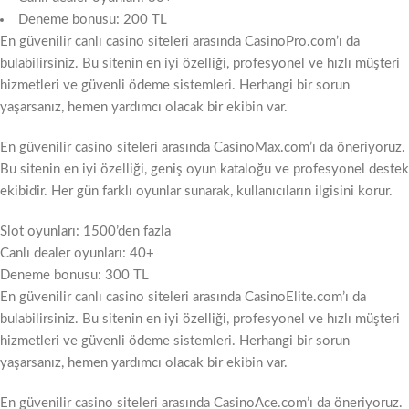
Deneme bonusu: 200 TL
En güvenilir canlı casino siteleri arasında CasinoPro.com’ı da
bulabilirsiniz. Bu sitenin en iyi özelliği, profesyonel ve hızlı müşteri
hizmetleri ve güvenli ödeme sistemleri. Herhangi bir sorun
yaşarsanız, hemen yardımcı olacak bir ekibin var.
En güvenilir casino siteleri arasında CasinoMax.com’ı da öneriyoruz.
Bu sitenin en iyi özelliği, geniş oyun kataloğu ve profesyonel destek
ekibidir. Her gün farklı oyunlar sunarak, kullanıcıların ilgisini korur.
Slot oyunları: 1500’den fazla
Canlı dealer oyunları: 40+
Deneme bonusu: 300 TL
En güvenilir canlı casino siteleri arasında CasinoElite.com’ı da
bulabilirsiniz. Bu sitenin en iyi özelliği, profesyonel ve hızlı müşteri
hizmetleri ve güvenli ödeme sistemleri. Herhangi bir sorun
yaşarsanız, hemen yardımcı olacak bir ekibin var.
En güvenilir casino siteleri arasında CasinoAce.com’ı da öneriyoruz.