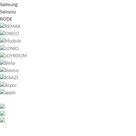
Samsung
Sainyou
RODE
451 Wall Street, UK, London
Phone: (064) 332-1233
Fax: (099) 453-1357
RECENT POSTS