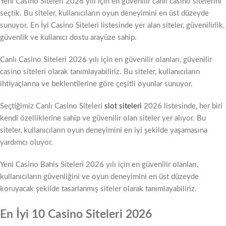
Yeni Casino Siteleri 2026 yılı için en güvenilir canlı casino sitelerini
seçtik. Bu siteler, kullanıcıların oyun deneyimini en üst düzeyde
sunuyor. En İyi Casino Siteleri listesinde yer alan siteler, güvenilirlik,
güvenlik ve kullanıcı dostu arayüze sahip.
Canlı Casino Siteleri 2026 yılı için en güvenilir olanları, güvenilir
casino siteleri olarak tanımlayabiliriz. Bu siteler, kullanıcıların
ihtiyaçlarına ve beklentilerine göre çeşitli oyunlar sunuyor.
Seçtiğimiz Canlı Casino Siteleri
slot siteleri
2026 listesinde, her biri
kendi özelliklerine sahip ve güvenilir olan siteler yer alıyor. Bu
siteler, kullanıcıların oyun deneyimini en iyi şekilde yaşamasına
yardımcı oluyor.
Yeni Casino Bahis Siteleri 2026 yılı için en güvenilir olanları,
kullanıcıların güvenliğini ve oyun deneyimini en üst düzeyde
koruyacak şekilde tasarlanmış siteler olarak tanımlayabiliriz.
En İyi 10 Casino Siteleri 2026