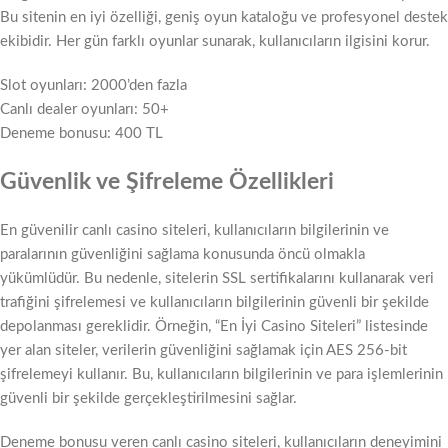
Bu sitenin en iyi özelliği, geniş oyun kataloğu ve profesyonel destek
ekibidir. Her gün farklı oyunlar sunarak, kullanıcıların ilgisini korur.
Slot oyunları: 2000’den fazla
Canlı dealer oyunları: 50+
Deneme bonusu: 400 TL
Güvenlik ve Şifreleme Özellikleri
En güvenilir canlı casino siteleri, kullanıcıların bilgilerinin ve
paralarının güvenliğini sağlama konusunda öncü olmakla
yükümlüdür. Bu nedenle, sitelerin SSL sertifikalarını kullanarak veri
trafiğini şifrelemesi ve kullanıcıların bilgilerinin güvenli bir şekilde
depolanması gereklidir. Örneğin, “En İyi Casino Siteleri” listesinde
yer alan siteler, verilerin güvenliğini sağlamak için AES 256-bit
şifrelemeyi kullanır. Bu, kullanıcıların bilgilerinin ve para işlemlerinin
güvenli bir şekilde gerçekleştirilmesini sağlar.
Deneme bonusu veren canlı casino siteleri, kullanıcıların deneyimini