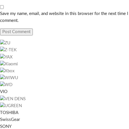
Save my name, email, and website in this browser for the next time I
comment.
VIO
TOSHIBA
SwissGear
SONY