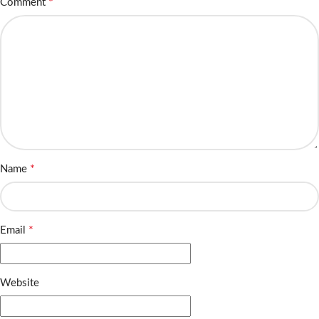
*
Comment
*
Name
*
Email
Website