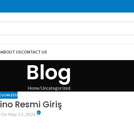
O
ABOUT US
CONTACT US
Blog
Home
Uncategorized
EGORIZED
no Resmi Giriş
0
r
On May 15, 2026