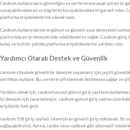
Casibom, kullanıcıların güvenliğini ve verilerini korumak için en iyi g
oynayabileceklerini ve bilgilerini korayabileceklerini garanti eder. Cas
platforma erişebilmelerine olanak tanır.
Casibom, kullanıcılarına en güncel ve güvenli oyun deneyimini sunmak iç
platformda en iyi deneyim elde edebilmelerini sağlar. Casibom giriş, b
kolay ve hızlı bir şekilde platforma erişebilmelerine yardımcı olur.
Yardımcı Olarak Destek ve Güvenlik
casıbom sitesinde güvenli bir deneyim yaşamanız için çeşitli güvenlik ö
sertifikası kullanır. Bu, verilerin şifrelenerek iletilmesini sağlar ve ş
Yardımcı olmak için, casıbom’unuzun güncel giriş sayfasını kullanmanı
iyi deneyim için tasarlanmıştır. casibom guncel giriş sayfası üzerinde
erişilebilir hale gelir.
casibom 158 giriş sayfası, sitemizin en güvenli giriş noktasıdır. Bu s
sağlayabilirsiniz. Ayrıca, casibo veya cadibom gibi alternatif isimle