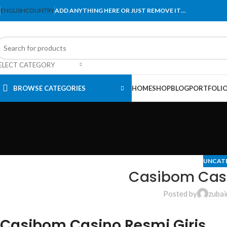
ENGLISH
COUNTRY
ADD ANYTHING HERE OR JUST REMOVE IT…
ELECT CATEGORY
BROWSE CATEGORIES
HOME
SHOP
BLOG
PORTFOLI
UNCAT
Casibom Casi
Posted by
zubai
Casibom Casino Resmi Giriş