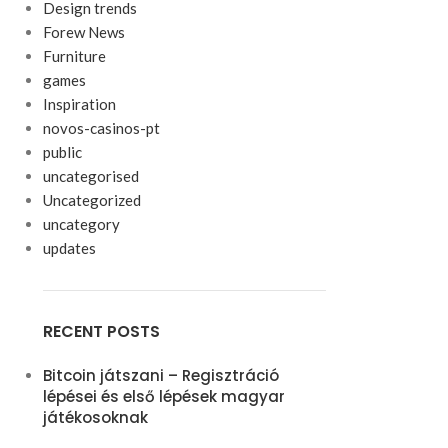
Design trends
Forew News
Furniture
games
Inspiration
novos-casinos-pt
public
uncategorised
Uncategorized
uncategory
updates
RECENT POSTS
Bitcoin játszani – Regisztráció
lépései és első lépések magyar
játékosoknak