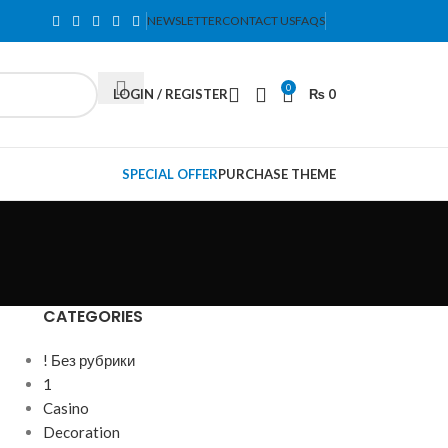
NEWSLETTER
CONTACT US
FAQS
0
LOGIN / REGISTER
₨
0
SPECIAL OFFER
PURCHASE THEME
CATEGORIES
! Без рубрики
1
Casino
Decoration