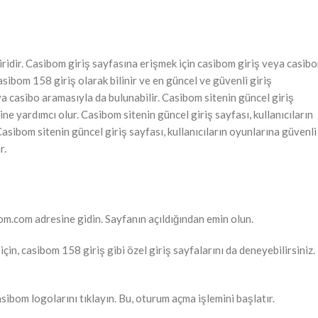
iridir. Casibom giriş sayfasına erişmek için casibom giriş veya casib
asibom 158 giriş olarak bilinir ve en güncel ve güvenli giriş
a casibo aramasıyla da bulunabilir. Casibom sitenin güncel giriş
ine yardımcı olur. Casibom sitenin güncel giriş sayfası, kullanıcıların
 Casibom sitenin güncel giriş sayfası, kullanıcıların oyunlarına güvenli
r.
om.com adresine gidin. Sayfanın açıldığından emin olun.
in, casibom 158 giriş gibi özel giriş sayfalarını da deneyebilirsiniz.
ibom logolarını tıklayın. Bu, oturum açma işlemini başlatır.