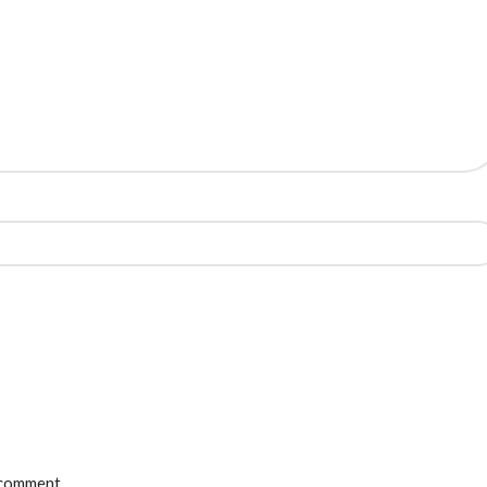
 comment.