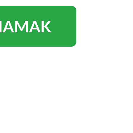
YNAMAK