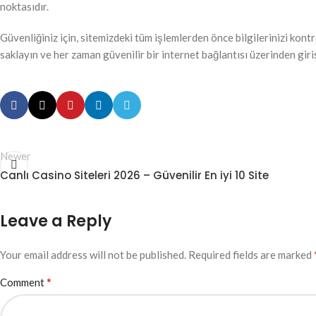
noktasıdır.
Güvenliğiniz için, sitemizdeki tüm işlemlerden önce bilgilerinizi kontr
saklayın ve her zaman güvenilir bir internet bağlantısı üzerinden giri
Newer
Canlı Casino Siteleri 2026 – Güvenilir En iyi 10 Site
Leave a Reply
Your email address will not be published.
Required fields are marked
*
Comment