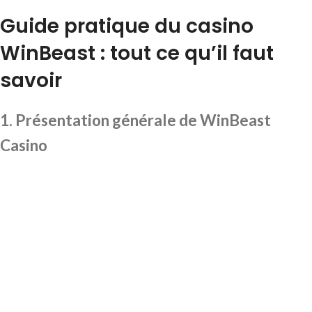
Guide pratique du casino
WinBeast : tout ce qu’il faut
savoir
1. Présentation générale de WinBeast
Casino