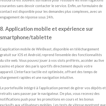
courantes sans devoir contacter le service. Enfin, un formulaire de
contact est disponible pour les demandes plus complexes, avec un
engagement de réponse sous 24 h.
8. Application mobile et expérience sur
smartphone/tablette
L’application mobile de WinBeast, disponible en téléchargement
gratuit sur iOS et Android, reprend l’ensemble des fonctionnalités
du site web. Vous pouvez jouer à vos slots préférés, accéder au live
casino et placer des paris sportifs directement depuis votre
appareil. L’interface tactile est optimisée, offrant des temps de
chargement rapides et une navigation intuitive.
Le portefeuille intégré à l’application permet de gérer vos dépôts et
retraits sans passer par le navigateur. De plus, vous recevez des
notifications push pour les promotions en cours et les bonus
exclusifs aux utilisateurs mobiles. Les tests de vitesse montrent que