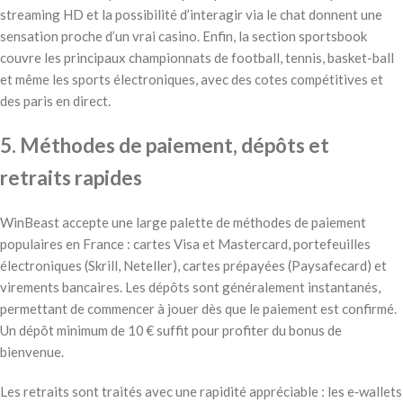
streaming HD et la possibilité d’interagir via le chat donnent une
sensation proche d’un vrai casino. Enfin, la section sportsbook
couvre les principaux championnats de football, tennis, basket-ball
et même les sports électroniques, avec des cotes compétitives et
des paris en direct.
5. Méthodes de paiement, dépôts et
retraits rapides
WinBeast accepte une large palette de méthodes de paiement
populaires en France : cartes Visa et Mastercard, portefeuilles
électroniques (Skrill, Neteller), cartes prépayées (Paysafecard) et
virements bancaires. Les dépôts sont généralement instantanés,
permettant de commencer à jouer dès que le paiement est confirmé.
Un dépôt minimum de 10 € suffit pour profiter du bonus de
bienvenue.
Les retraits sont traités avec une rapidité appréciable : les e‑wallets