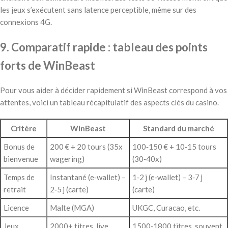
les jeux s’exécutent sans latence perceptible, même sur des
connexions 4G.
9. Comparatif rapide : tableau des points
forts de WinBeast
Pour vous aider à décider rapidement si WinBeast correspond à vos
attentes, voici un tableau récapitulatif des aspects clés du casino.
Critère
WinBeast
Standard du marché
Bonus de
200 € + 20 tours (35x
100‑150 € + 10‑15 tours
bienvenue
wagering)
(30‑40x)
Temps de
Instantané (e‑wallet) –
1‑2 j (e‑wallet) – 3‑7 j
retrait
2‑5 j (carte)
(carte)
Licence
Malte (MGA)
UKGC, Curacao, etc.
Jeux
2000+ titres, live
1500‑1800 titres, souvent