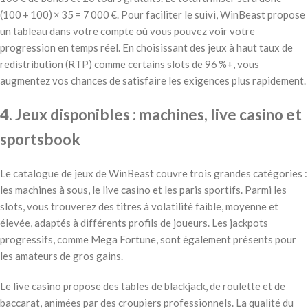
(100 + 100) × 35 = 7 000 €. Pour faciliter le suivi, WinBeast propose
un tableau dans votre compte où vous pouvez voir votre
progression en temps réel. En choisissant des jeux à haut taux de
redistribution (RTP) comme certains slots de 96 %+, vous
augmentez vos chances de satisfaire les exigences plus rapidement.
4. Jeux disponibles : machines, live casino et
sportsbook
Le catalogue de jeux de WinBeast couvre trois grandes catégories :
les machines à sous, le live casino et les paris sportifs. Parmi les
slots, vous trouverez des titres à volatilité faible, moyenne et
élevée, adaptés à différents profils de joueurs. Les jackpots
progressifs, comme Mega Fortune, sont également présents pour
les amateurs de gros gains.
Le live casino propose des tables de blackjack, de roulette et de
baccarat, animées par des croupiers professionnels. La qualité du