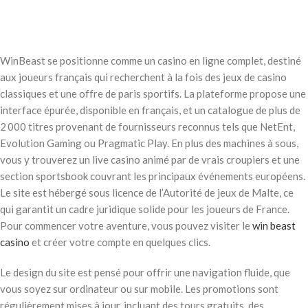
WinBeast se positionne comme un casino en ligne complet, destiné
aux joueurs français qui recherchent à la fois des jeux de casino
classiques et une offre de paris sportifs. La plateforme propose une
interface épurée, disponible en français, et un catalogue de plus de
2 000 titres provenant de fournisseurs reconnus tels que NetEnt,
Evolution Gaming ou Pragmatic Play. En plus des machines à sous,
vous y trouverez un live casino animé par de vrais croupiers et une
section sportsbook couvrant les principaux événements européens.
Le site est hébergé sous licence de l’Autorité de jeux de Malte, ce
qui garantit un cadre juridique solide pour les joueurs de France.
Pour commencer votre aventure, vous pouvez visiter le
win beast
casino
et créer votre compte en quelques clics.
Le design du site est pensé pour offrir une navigation fluide, que
vous soyez sur ordinateur ou sur mobile. Les promotions sont
régulièrement mises à jour, incluant des tours gratuits, des