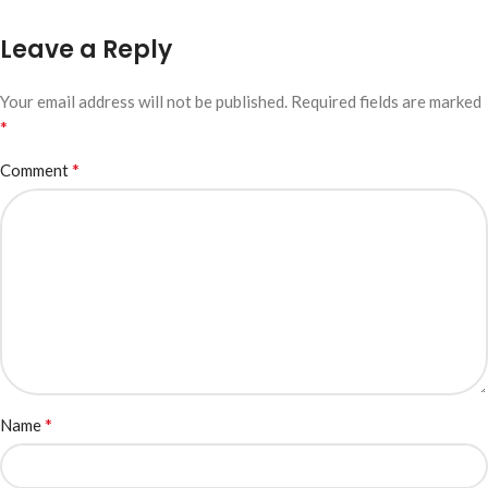
Leave a Reply
Your email address will not be published.
Required fields are marked
*
*
Comment
*
Name