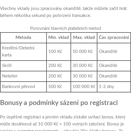
Všechny vklady jsou zpracovány okamžitě, takže můžete začít hrát
během několika sekund po potvrzení transakce.
Porovnání hlavních platebních metod
Metoda
Min. vklad
Max. vklad
Čas zpracování
Kreditní/Debetní
100 Kč
50 000 Kč
Okamžitě
karta
Skrill
200 Kč
30 000 Kč
Okamžitě
Neteller
200 Kč
30 000 Kč
Okamžitě
Bankovní převod
500 Kč
100 000 Kč
1‑2 dny
Bonusy a podmínky sázení po registraci
Po úspěšné registraci a prvním vkladu získáte uvítací bonus, který
může dosáhnout až 10 000 Kč + 100 volných zatočení. Bonus je