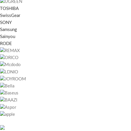
TOSHIBA
SwissGear
SONY
Samsung
Sainyou
RODE
451 Wall Street, UK, London