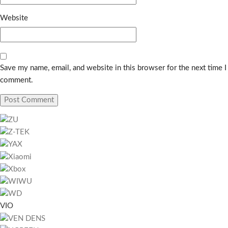
Website
Save my name, email, and website in this browser for the next time I
comment.
VIO