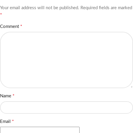
Your email address will not be published.
Required fields are marked
*
*
Comment
*
Name
*
Email